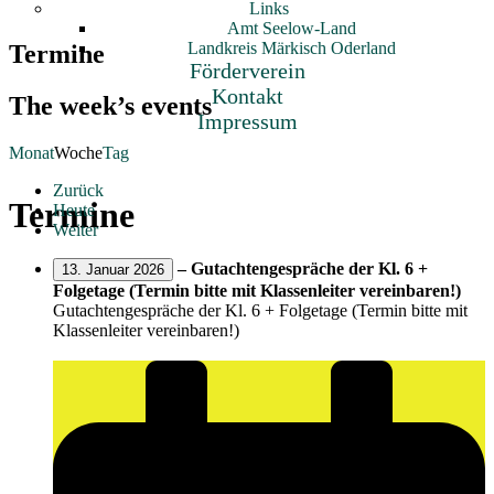
Links
Amt Seelow-Land
Landkreis Märkisch Oderland
Termine
Förderverein
Kontakt
The week’s events
Impressum
Monat
Woche
Tag
Zurück
Termine
Heute
Weiter
–
Gutachtengespräche der Kl. 6 +
13. Januar 2026
Folgetage (Termin bitte mit Klassenleiter vereinbaren!)
Gutachtengespräche der Kl. 6 + Folgetage (Termin bitte mit
Klassenleiter vereinbaren!)