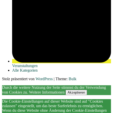
Veranstaltungen
Alle Kategorien
Stolz präsentiert von
WordPress
|
Theme:
Bulk
Durch die weitere Nutzung der Seite stimmst du der Verwendung
von Cookies zu.
Weitere Informationen
Akzeptieren
Die Cookie-Einstellungen auf dieser Website sind auf "Cookies
zulassen" eingestellt, um das beste Surferlebnis zu ermöglichen.
Wenn du diese Website ohne Änderung der Cookie-Einstellungen