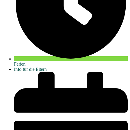
Ferien
Info für die Eltern