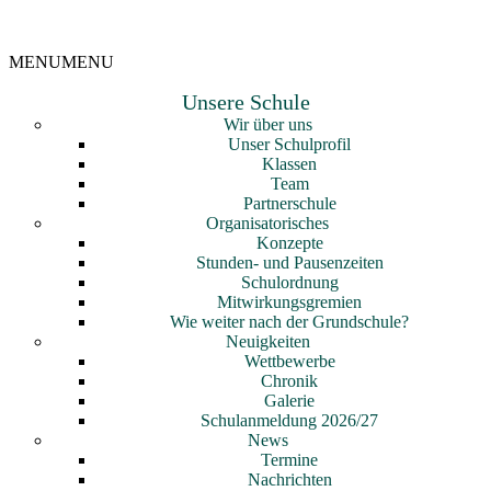
MENU
MENU
Unsere Schule
Wir über uns
Unser Schulprofil
Klassen
Team
Partnerschule
Organisatorisches
Konzepte
Stunden- und Pausenzeiten
Schulordnung
Mitwirkungsgremien
Wie weiter nach der Grundschule?
Neuigkeiten
Wettbewerbe
Chronik
Galerie
Schulanmeldung 2026/27
News
Termine
Nachrichten