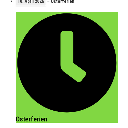
10. April 2026
–
Osterferien
Osterferien