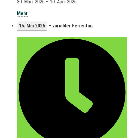
30. März 2026
–
10. April 2026
Mehr
15. Mai 2026
–
variabler Ferientag