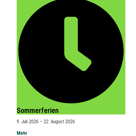
Sommerferien
9. Juli 2026
–
22. August 2026
Mehr