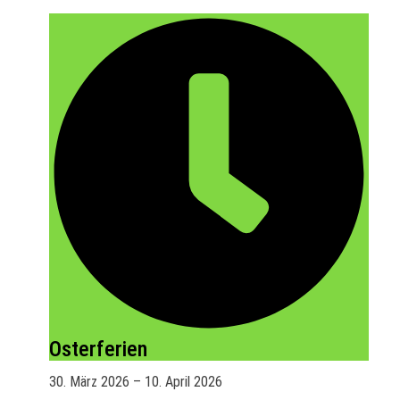
Osterferien
30. März 2026
–
10. April 2026