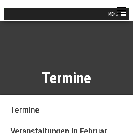
MENU
Termine
Termine
Veranstaltungen in Februar