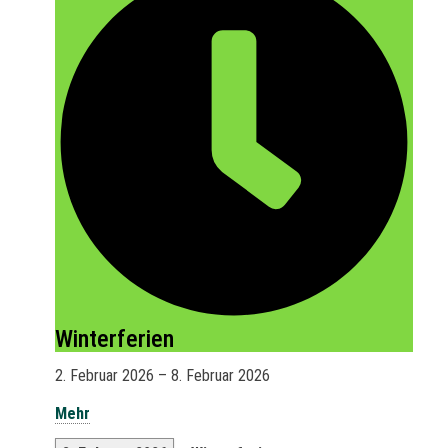
Winterferien
2. Februar 2026
–
8. Februar 2026
Mehr