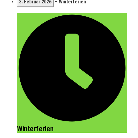
3. Februar 2026
–
Winterferien
Winterferien