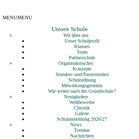
MENU
MENU
Unsere Schule
Wir über uns
Unser Schulprofil
Klassen
Team
Partnerschule
Organisatorisches
Konzepte
Stunden- und Pausenzeiten
Schulordnung
Mitwirkungsgremien
Wie weiter nach der Grundschule?
Neuigkeiten
Wettbewerbe
Chronik
Galerie
Schulanmeldung 2026/27
News
Termine
Nachrichten