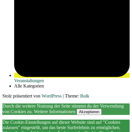
Veranstaltungen
Alle Kategorien
Stolz präsentiert von
WordPress
|
Theme:
Bulk
Durch die weitere Nutzung der Seite stimmst du der Verwendung
von Cookies zu.
Weitere Informationen
Akzeptieren
Die Cookie-Einstellungen auf dieser Website sind auf "Cookies
zulassen" eingestellt, um das beste Surferlebnis zu ermöglichen.