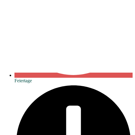
Feiertage