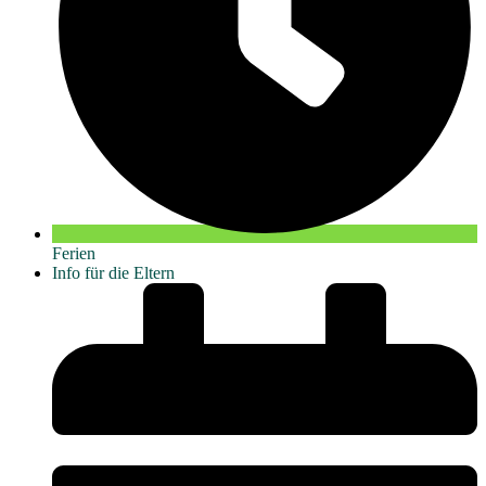
Ferien
Info für die Eltern