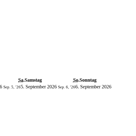
Sa.
Samstag
So.
Sonntag
6
5. September 2026
6. September 2026
Sep. 5, ’26
Sep. 6, ’26