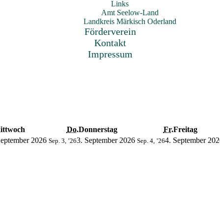
Links
Amt Seelow-Land
Landkreis Märkisch Oderland
Förderverein
Kontakt
Impressum
ittwoch
Do.
Donnerstag
Fr.
Freitag
September 2026
3. September 2026
4. September 202
Sep. 3, ’26
Sep. 4, ’26