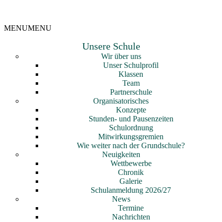
MENU
MENU
Unsere Schule
Wir über uns
Unser Schulprofil
Klassen
Team
Partnerschule
Organisatorisches
Konzepte
Stunden- und Pausenzeiten
Schulordnung
Mitwirkungsgremien
Wie weiter nach der Grundschule?
Neuigkeiten
Wettbewerbe
Chronik
Galerie
Schulanmeldung 2026/27
News
Termine
Nachrichten