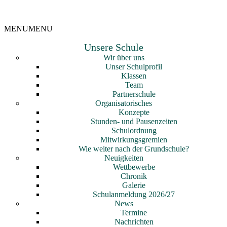
MENU
MENU
Unsere Schule
Wir über uns
Unser Schulprofil
Klassen
Team
Partnerschule
Organisatorisches
Konzepte
Stunden- und Pausenzeiten
Schulordnung
Mitwirkungsgremien
Wie weiter nach der Grundschule?
Neuigkeiten
Wettbewerbe
Chronik
Galerie
Schulanmeldung 2026/27
News
Termine
Nachrichten