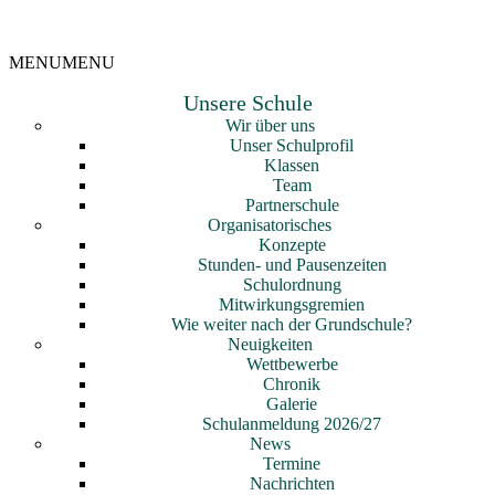
MENU
MENU
Unsere Schule
Wir über uns
Unser Schulprofil
Klassen
Team
Partnerschule
Organisatorisches
Konzepte
Stunden- und Pausenzeiten
Schulordnung
Mitwirkungsgremien
Wie weiter nach der Grundschule?
Neuigkeiten
Wettbewerbe
Chronik
Galerie
Schulanmeldung 2026/27
News
Termine
Nachrichten