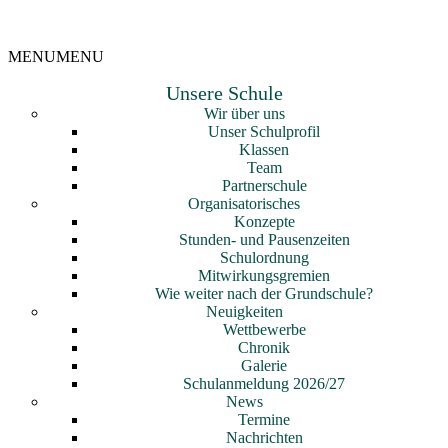
MENU
MENU
Unsere Schule
Wir über uns
Unser Schulprofil
Klassen
Team
Partnerschule
Organisatorisches
Konzepte
Stunden- und Pausenzeiten
Schulordnung
Mitwirkungsgremien
Wie weiter nach der Grundschule?
Neuigkeiten
Wettbewerbe
Chronik
Galerie
Schulanmeldung 2026/27
News
Termine
Nachrichten