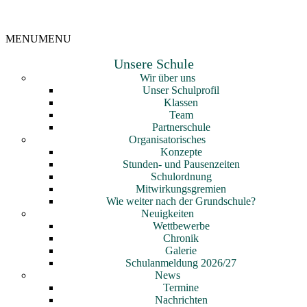
MENU
MENU
Unsere Schule
Wir über uns
Unser Schulprofil
Klassen
Team
Partnerschule
Organisatorisches
Konzepte
Stunden- und Pausenzeiten
Schulordnung
Mitwirkungsgremien
Wie weiter nach der Grundschule?
Neuigkeiten
Wettbewerbe
Chronik
Galerie
Schulanmeldung 2026/27
News
Termine
Nachrichten